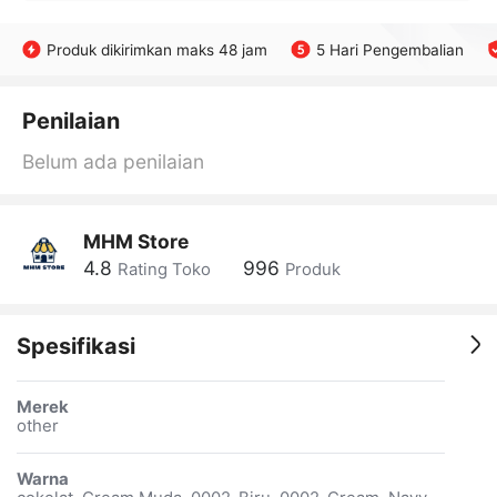
Produk dikirimkan maks 48 jam
5 Hari Pengembalian
Penilaian
Belum ada penilaian
MHM Store
4.8
996
Rating Toko
Produk
Spesifikasi
Merek
other
Warna