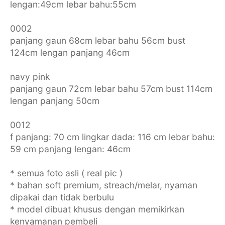
lengan:49cm lebar bahu:55cm
0002
panjang gaun 68cm lebar bahu 56cm bust
124cm lengan panjang 46cm
navy pink
panjang gaun 72cm lebar bahu 57cm bust 114cm
lengan panjang 50cm
0012
f panjang: 70 cm lingkar dada: 116 cm lebar bahu:
59 cm panjang lengan: 46cm
* semua foto asli ( real pic )
* bahan soft premium, streach/melar, nyaman
dipakai dan tidak berbulu
* model dibuat khusus dengan memikirkan
kenyamanan pembeli