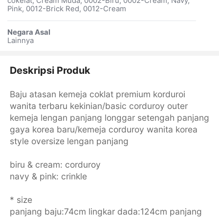
cokelat, Cream Muda, 0002-Biru, 0002-Cream, Navy,
Pink, 0012-Brick Red, 0012-Cream
Negara Asal
Lainnya
Deskripsi Produk
Baju atasan kemeja coklat premium korduroi
wanita terbaru kekinian/basic corduroy outer
kemeja lengan panjang longgar setengah panjang
gaya korea baru/kemeja corduroy wanita korea
style oversize lengan panjang
biru & cream: corduroy
navy & pink: crinkle
* size
panjang baju:74cm lingkar dada:124cm panjang