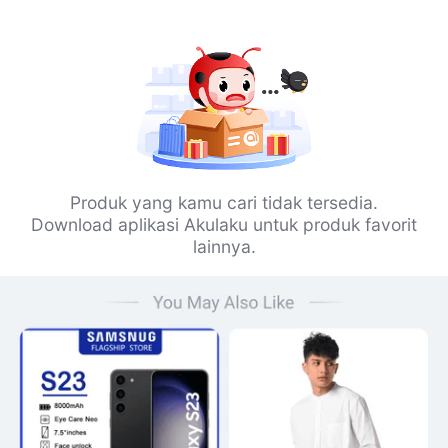
Produk yang kamu cari tidak tersedia.
Download aplikasi Akulaku untuk produk favorit
lainnya.