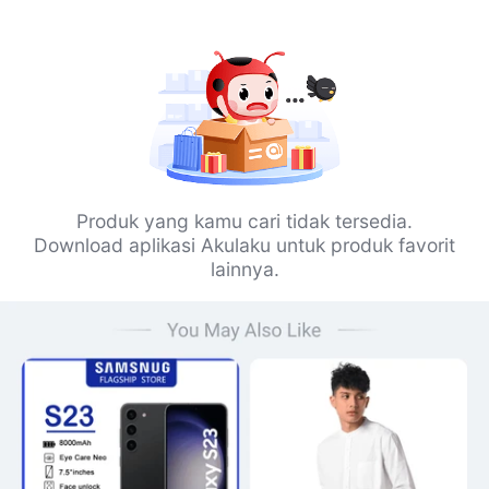
Produk yang kamu cari tidak tersedia.
Download aplikasi Akulaku untuk produk favorit
lainnya.