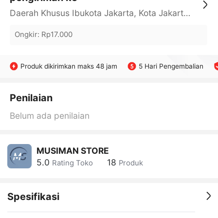
Daerah Khusus Ibukota Jakarta, Kota Jakarta Barat, Cengkareng, yy
Ongkir
:
Rp17.000
Produk dikirimkan maks 48 jam
5 Hari Pengembalian
Penilaian
Belum ada penilaian
MUSIMAN STORE
5.0
18
Rating Toko
Produk
Spesifikasi