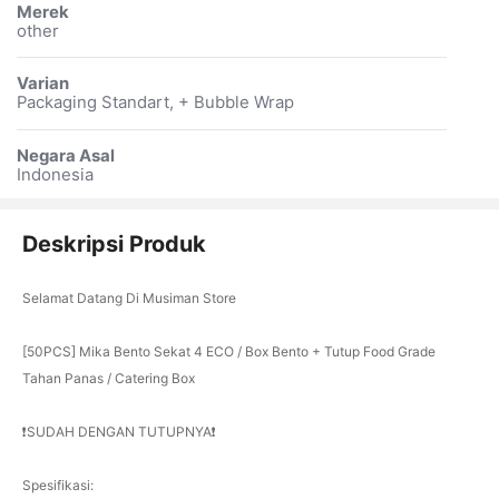
Merek
other
Varian
Packaging Standart, + Bubble Wrap
Negara Asal
Indonesia
Deskripsi Produk
Selamat Datang Di Musiman Store
[50PCS] Mika Bento Sekat 4 ECO / Box Bento + Tutup Food Grade
Tahan Panas / Catering Box
❗️SUDAH DENGAN TUTUPNYA❗️
Spesifikasi: