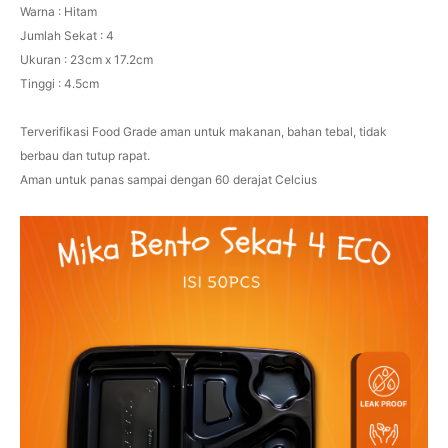
Warna : Hitam
Jumlah Sekat : 4
Ukuran : 23cm x 17.2cm
Tinggi : 4.5cm
Terverifikasi Food Grade aman untuk makanan, bahan tebal, tidak
berbau dan tutup rapat.
Aman untuk panas sampai dengan 60 derajat Celcius