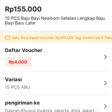
Rp155.000
15 PCS Baju Bayi Newborn Setelan Lengkap Baju
Bayi Baru Lahir
si Akulaku bisa dapat voucher Rp165.000 lagi Download & Pakai
Daftar Voucher
Rp4.000
Variasi
15 PCS ABU
pengiriman ke
Daerah Khusus Ibukota Jakarta, Kota Jakarta Barat, Cengkareng, yy