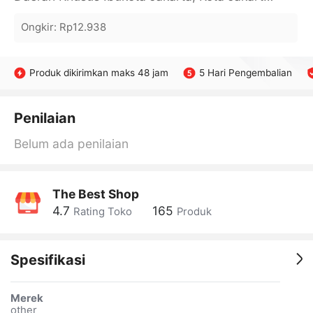
Ongkir
:
Rp12.938
Produk dikirimkan maks 48 jam
5 Hari Pengembalian
Penilaian
Belum ada penilaian
The Best Shop
4.7
165
Rating Toko
Produk
Spesifikasi
Merek
other