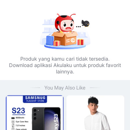
Produk yang kamu cari tidak tersedia.
Download aplikasi Akulaku untuk produk favorit
lainnya.