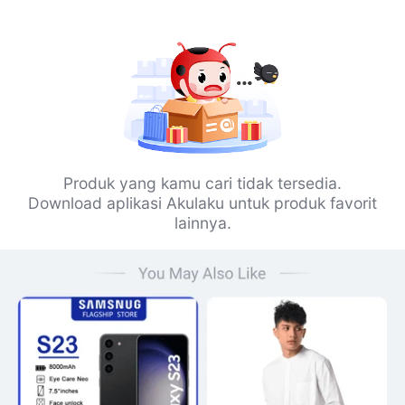
Produk yang kamu cari tidak tersedia.
Download aplikasi Akulaku untuk produk favorit
lainnya.