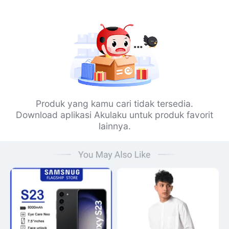
Produk yang kamu cari tidak tersedia.
Download aplikasi Akulaku untuk produk favorit
lainnya.