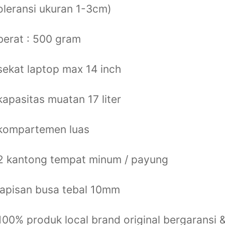
oleransi ukuran 1-3cm)
berat : 500 gram
sekat laptop max 14 inch
kapasitas muatan 17 liter
 kompartemen luas
2 kantong tempat minum / payung
lapisan busa tebal 10mm
100% produk local brand original bergaransi 