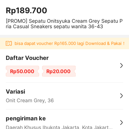
Rp189.700
[PROMO] Sepatu Onitsyuka Cream Grey Sepatu P
ria Casual Sneakers sepatu wanita 36-43
kulaku bisa dapat voucher Rp165.000 lagi Download & Pakai！
Daftar Voucher
Rp50.000
Rp20.000
Variasi
Onit Cream Grey, 36
pengiriman ke
Daerah Khusus Ibukota Jakarta, Kota Jakarta Barat, Cengkareng, yy