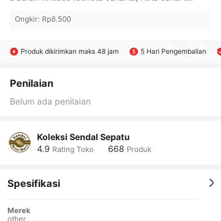
Ongkir
:
Rp8.500
Produk dikirimkan maks 48 jam
5 Hari Pengembalian
Penilaian
Belum ada penilaian
Koleksi Sendal Sepatu
4.9
668
Rating Toko
Produk
Spesifikasi
Merek
other