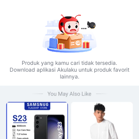
Produk yang kamu cari tidak tersedia.
Download aplikasi Akulaku untuk produk favorit
lainnya.