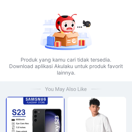
Produk yang kamu cari tidak tersedia.
Download aplikasi Akulaku untuk produk favorit
lainnya.