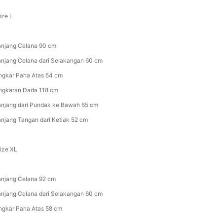
ize L
anjang Celana 90 cm
anjang Celana dari Selakangan 60 cm
ingkar Paha Atas 54 cm
ingkaran Dada 118 cm
anjang dari Pundak ke Bawah 65 cm
anjang Tangan dari Ketiak 52 cm
Size XL
anjang Celana 92 cm
anjang Celana dari Selakangan 60 cm
ingkar Paha Atas 58 cm