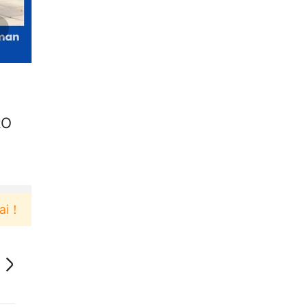
RO
Pengguna baru berbelanja di aplikasi Akulaku bisa d