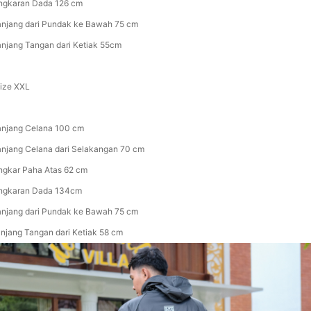
ingkaran Dada 126 cm
anjang dari Pundak ke Bawah 75 cm
anjang Tangan dari Ketiak 55cm
Size XXL
anjang Celana 100 cm
anjang Celana dari Selakangan 70 cm
ingkar Paha Atas 62 cm
ingkaran Dada 134cm
anjang dari Pundak ke Bawah 75 cm
anjang Tangan dari Ketiak 58 cm