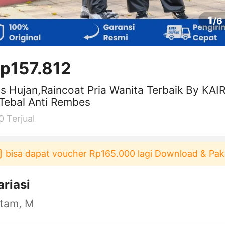
1
/
6
p157.812
s Hujan,Raincoat Pria Wanita Terbaik By KAI
Tebal Anti Rembes
0
Terjual
 dapat voucher Rp165.000 lagi Download & Pakai！
ariasi
itam, M