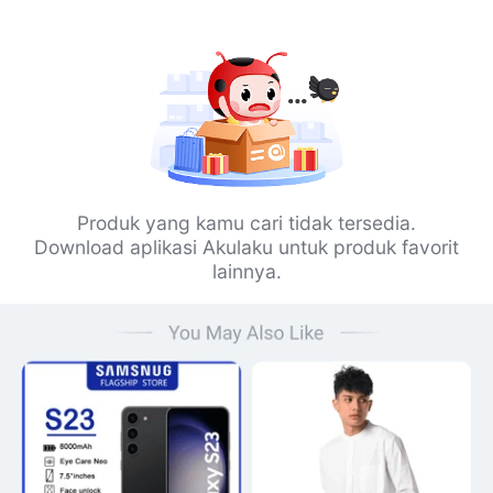
Produk yang kamu cari tidak tersedia.
Download aplikasi Akulaku untuk produk favorit
lainnya.