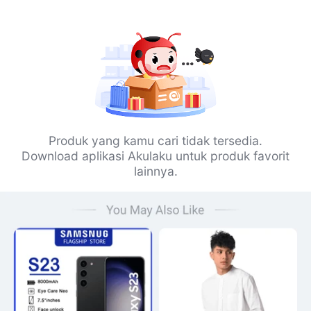
Produk yang kamu cari tidak tersedia.
Download aplikasi Akulaku untuk produk favorit
lainnya.