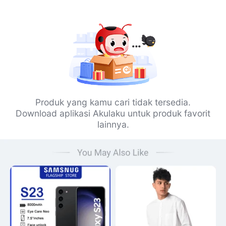
Produk yang kamu cari tidak tersedia.
Download aplikasi Akulaku untuk produk favorit
lainnya.