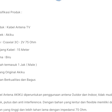
ifikasi Produk :
duk : Kabel Antena TV
ek : Akiku
e : Coaxial 3C- 2V 75 Ohm
jang Kabel : 15 Meter
a : Biru
ah termasuk 1 Jak ( Male )
ang Original Akiku
an Berkualitas dan Bagus
el Antena AKIKU diperuntukan penggunaan antena Outdor dan Indoor, tidak mu
ak, putus dan anti interference. Dengan bahan yang lentur dan flexible memiliki 
an yang tinggi dan lebih tahan lama dengan impedansi 75 Ohm.