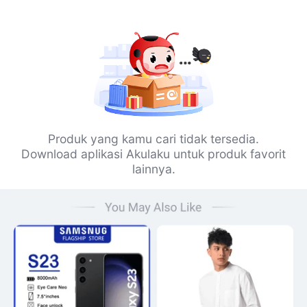
Produk yang kamu cari tidak tersedia.
Download aplikasi Akulaku untuk produk favorit
lainnya.