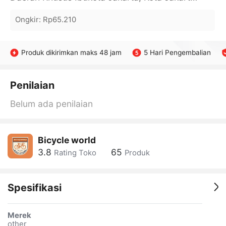
Ongkir
:
Rp65.210
Produk dikirimkan maks 48 jam
5 Hari Pengembalian
Penilaian
Belum ada penilaian
Bicycle world
3.8
65
Rating Toko
Produk
Spesifikasi
Merek
other