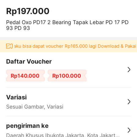
Rp197.000
Pedal Oxo PD17 2 Bearing Tapak Lebar PD 17 PD
93 PD 93
si Akulaku bisa dapat voucher Rp165.000 lagi Download & Pakai
Daftar Voucher
Rp140.000
Rp100.000
Variasi
Sesuai Gambar, Variasi
pengiriman ke
Daerah Khusus Ibukota Jakarta, Kota Jakarta Barat, Cengkareng, yy