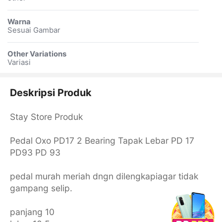
Warna
Sesuai Gambar
Other Variations
Variasi
Deskripsi Produk
Stay Store Produk
Pedal Oxo PD17 2 Bearing Tapak Lebar PD 17
PD93 PD 93
pedal murah meriah dngn dilengkapiagar tidak
gampang selip.
panjang 10