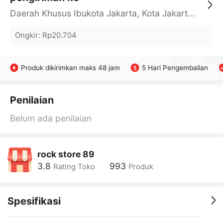
Daerah Khusus Ibukota Jakarta, Kota Jakarta Barat, Cengkareng, yy
Ongkir
:
Rp20.704
Produk dikirimkan maks 48 jam
5 Hari Pengembalian
Penilaian
Belum ada penilaian
rock store 89
3.8
993
Rating Toko
Produk
Spesifikasi