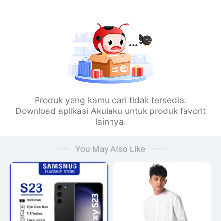
Produk yang kamu cari tidak tersedia.
Download aplikasi Akulaku untuk produk favorit
lainnya.