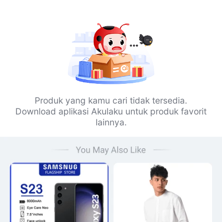
Produk yang kamu cari tidak tersedia.
Download aplikasi Akulaku untuk produk favorit
lainnya.