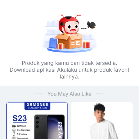
Produk yang kamu cari tidak tersedia.
Download aplikasi Akulaku untuk produk favorit
lainnya.