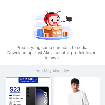
Produk yang kamu cari tidak tersedia.
Download aplikasi Akulaku untuk produk favorit
lainnya.