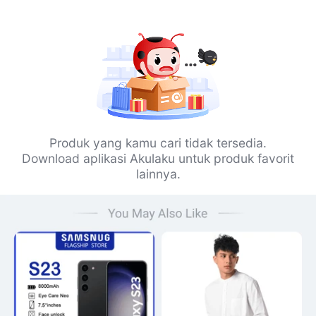
Produk yang kamu cari tidak tersedia.
Download aplikasi Akulaku untuk produk favorit
lainnya.