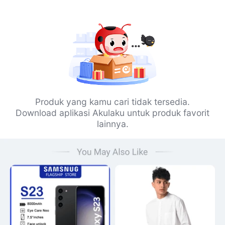
Produk yang kamu cari tidak tersedia.
Download aplikasi Akulaku untuk produk favorit
lainnya.