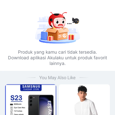
Produk yang kamu cari tidak tersedia.
Download aplikasi Akulaku untuk produk favorit
lainnya.