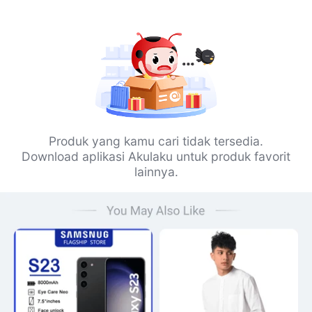
Produk yang kamu cari tidak tersedia.
Download aplikasi Akulaku untuk produk favorit
lainnya.