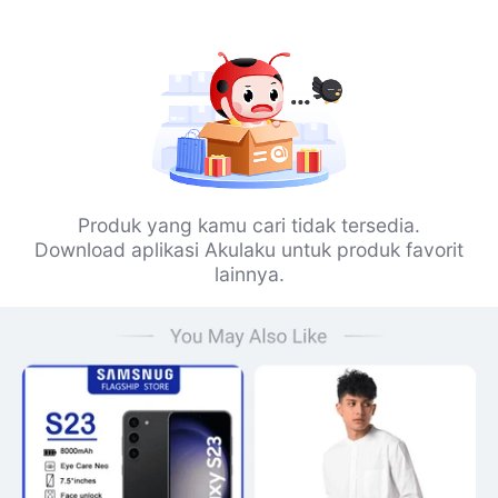
Produk yang kamu cari tidak tersedia.
Download aplikasi Akulaku untuk produk favorit
lainnya.