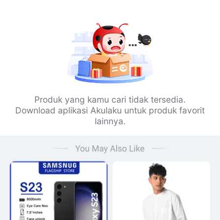
Produk yang kamu cari tidak tersedia.
Download aplikasi Akulaku untuk produk favorit
lainnya.