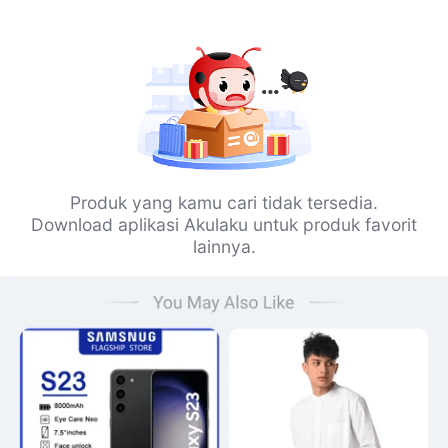
Produk yang kamu cari tidak tersedia.
Download aplikasi Akulaku untuk produk favorit
lainnya.