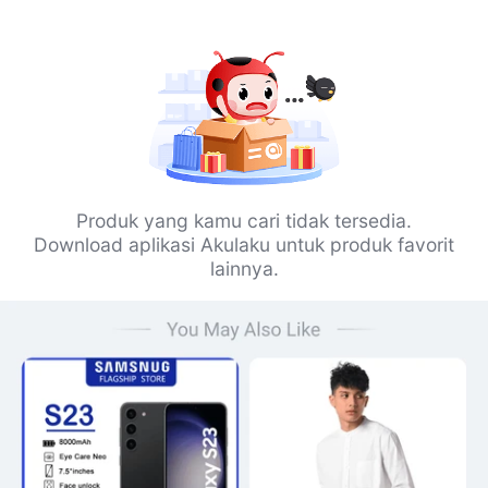
Produk yang kamu cari tidak tersedia.
Download aplikasi Akulaku untuk produk favorit
lainnya.