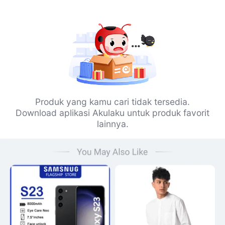
Produk yang kamu cari tidak tersedia.
Download aplikasi Akulaku untuk produk favorit
lainnya.