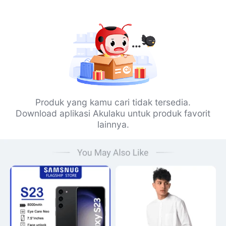
Produk yang kamu cari tidak tersedia.
Download aplikasi Akulaku untuk produk favorit
lainnya.