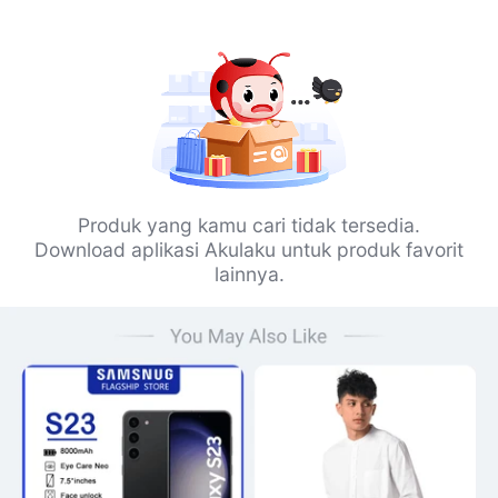
Produk yang kamu cari tidak tersedia.
Download aplikasi Akulaku untuk produk favorit
lainnya.