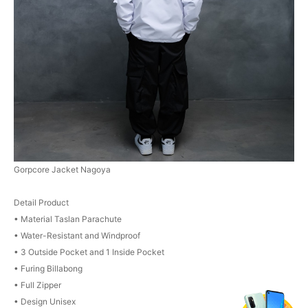
Gorpcore Jacket Nagoya
Detail Product
• Material Taslan Parachute
• Water-Resistant and Windproof
• 3 Outside Pocket and 1 Inside Pocket
• Furing Billabong
• Full Zipper
• Design Unisex