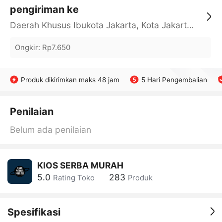
pengiriman ke
Daerah Khusus Ibukota Jakarta, Kota Jakarta Barat, Cengkareng, yy
Ongkir
:
Rp7.650
Produk dikirimkan maks 48 jam
5 Hari Pengembalian
Penilaian
Belum ada penilaian
KIOS SERBA MURAH
5.0
283
Rating Toko
Produk
Spesifikasi