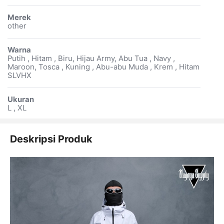
Merek
other
Warna
Putih , Hitam , Biru, Hijau Army, Abu Tua , Navy ,
Maroon, Tosca , Kuning , Abu-abu Muda , Krem , Hitam
SLVHX
Ukuran
L , XL
Deskripsi Produk