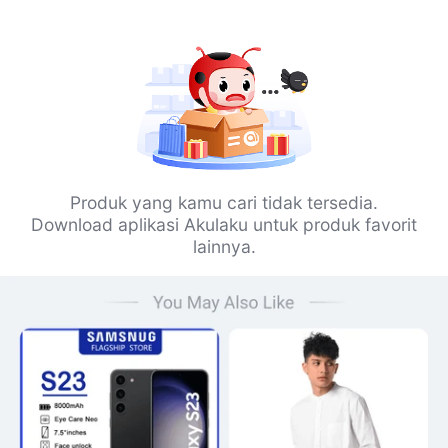
Produk yang kamu cari tidak tersedia.
Download aplikasi Akulaku untuk produk favorit
lainnya.