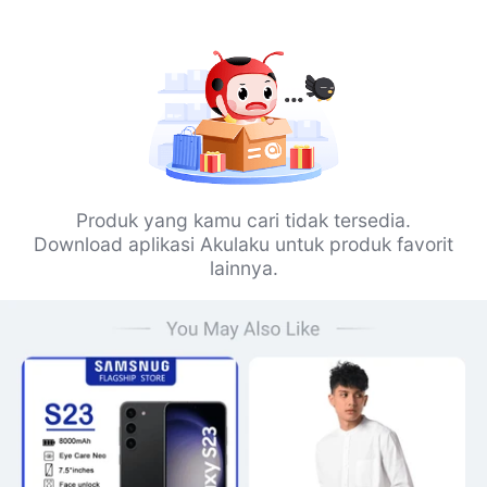
Produk yang kamu cari tidak tersedia.
Download aplikasi Akulaku untuk produk favorit
lainnya.