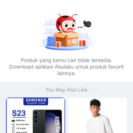
Produk yang kamu cari tidak tersedia.
Download aplikasi Akulaku untuk produk favorit
lainnya.