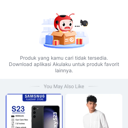
Produk yang kamu cari tidak tersedia.
Download aplikasi Akulaku untuk produk favorit
lainnya.