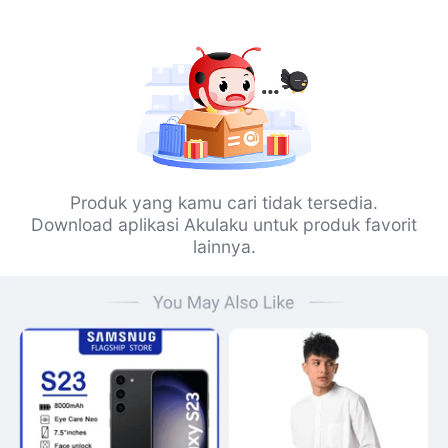
Produk yang kamu cari tidak tersedia.
Download aplikasi Akulaku untuk produk favorit
lainnya.