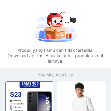
Produk yang kamu cari tidak tersedia.
Download aplikasi Akulaku untuk produk favorit
lainnya.