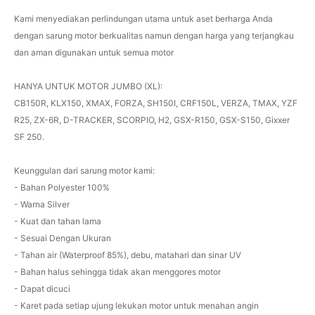
Kami menyediakan perlindungan utama untuk aset berharga Anda
dengan sarung motor berkualitas namun dengan harga yang terjangkau
dan aman digunakan untuk semua motor
HANYA UNTUK MOTOR JUMBO (XL):
CB150R, KLX150, XMAX, FORZA, SH150I, CRF150L, VERZA, TMAX, YZF
R25, ZX-6R, D-TRACKER, SCORPIO, H2, GSX-R150, GSX-S150, Gixxer
SF 250.
Keunggulan dari sarung motor kami:
- Bahan Polyester 100%
- Warna Silver
- Kuat dan tahan lama
- Sesuai Dengan Ukuran
- Tahan air (Waterproof 85%), debu, matahari dan sinar UV
- Bahan halus sehingga tidak akan menggores motor
- Dapat dicuci
- Karet pada setiap ujung lekukan motor untuk menahan angin