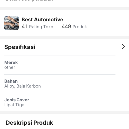
Best Automotive
4.1
449
Rating Toko
Produk
Spesifikasi
Merek
other
Bahan
Alloy, Baja Karbon
Jenis Cover
Lipat Tiga
Deskripsi Produk