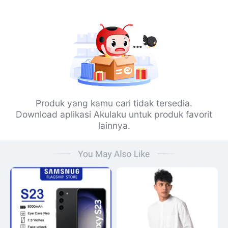
Produk yang kamu cari tidak tersedia.
Download aplikasi Akulaku untuk produk favorit
lainnya.