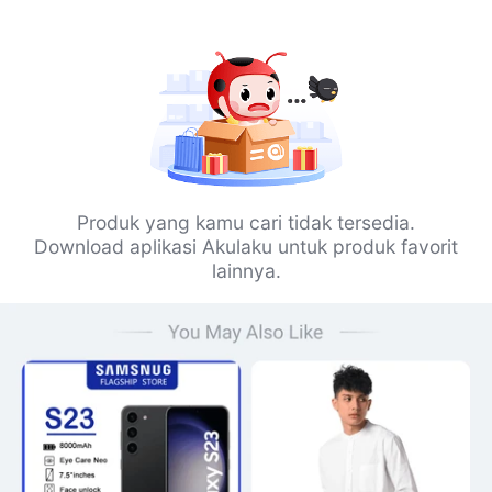
Produk yang kamu cari tidak tersedia.
Download aplikasi Akulaku untuk produk favorit
lainnya.