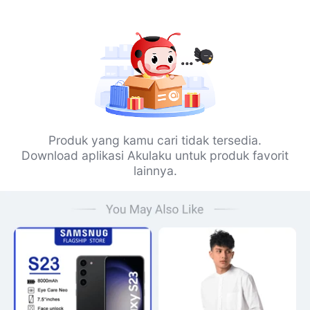
Produk yang kamu cari tidak tersedia.
Download aplikasi Akulaku untuk produk favorit
lainnya.