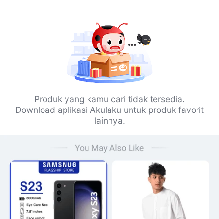
Produk yang kamu cari tidak tersedia.
Download aplikasi Akulaku untuk produk favorit
lainnya.