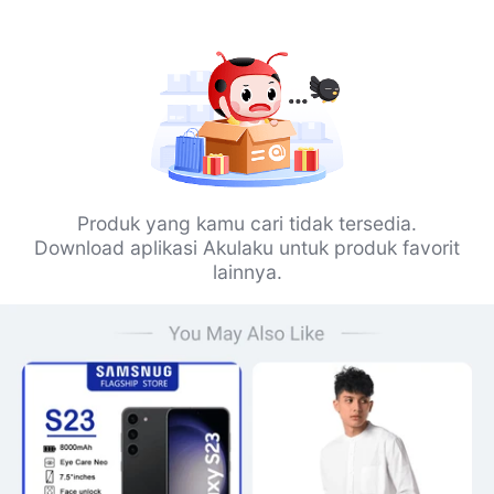
Produk yang kamu cari tidak tersedia.
Download aplikasi Akulaku untuk produk favorit
lainnya.