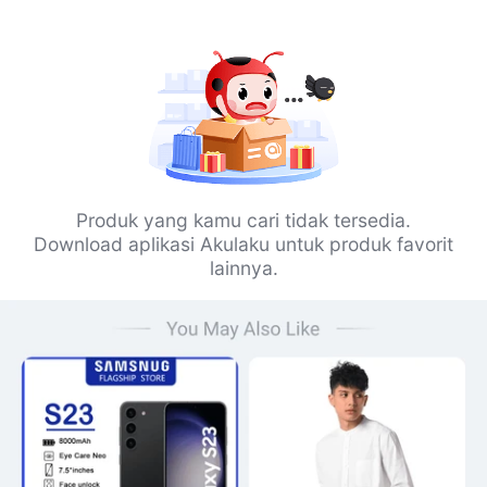
Produk yang kamu cari tidak tersedia.
Download aplikasi Akulaku untuk produk favorit
lainnya.