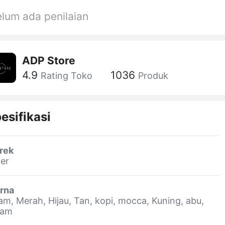
lum ada penilaian
ADP Store
4.9
1036
Rating Toko
Produk
esifikasi
rek
er
rna
am, Merah, Hijau, Tan, kopi, mocca, Kuning, abu,
eam